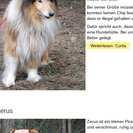
Bei seiner Größe müsste 
konnten keinen Chip fest
dass er illegal gehalten
Dafür spricht auch, dass
eine Hundehütte. Bei un
Beton gelegt.
Weiterlesen: Curtis
erus
Zerus ist ein kleiner Pin
und verschmust, ruhig un