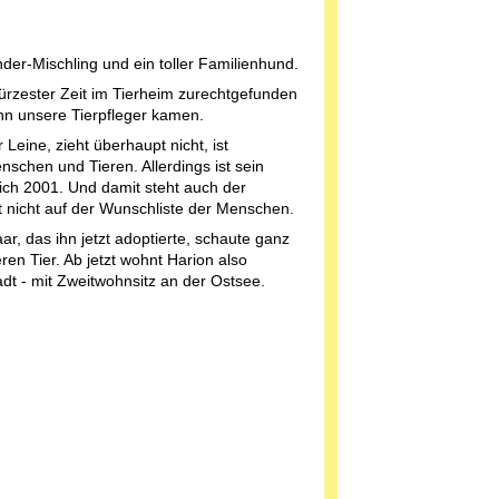
nder-Mischling und ein toller Familienhund.
kürzester Zeit im Tierheim zurechtgefunden
enn unsere Tierpfleger kamen.
 Leine, zieht überhaupt nicht, ist
nschen und Tieren. Allerdings ist sein
ich 2001. Und damit steht auch der
t nicht auf der Wunschliste der Menschen.
r, das ihn jetzt adoptierte, schaute ganz
en Tier. Ab jetzt wohnt Harion also
adt - mit Zweitwohnsitz an der Ostsee.