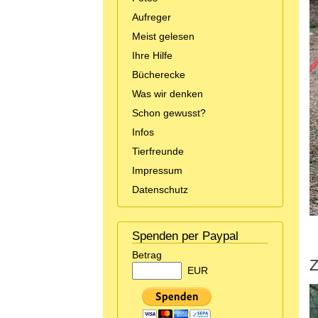
Aufreger
Meist gelesen
Ihre Hilfe
Bücherecke
Was wir denken
Schon gewusst?
Infos
Tierfreunde
Impressum
Datenschutz
Spenden per Paypal
Betrag
Z
EUR