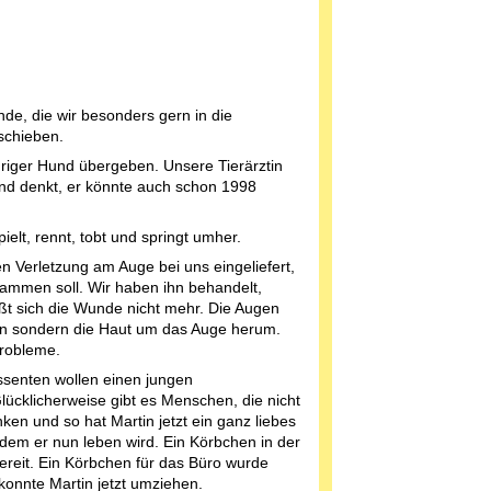
unde, die wir besonders gern in die
schieben.
riger Hund übergeben. Unsere Tierärztin
 und denkt, er könnte auch schon 1998
spielt, rennt, tobt und springt umher.
en Verletzung am Auge bei uns eingeliefert,
tammen soll. Wir haben ihn behandelt,
eßt sich die Wunde nicht mehr. Die Augen
ffen sondern die Haut um das Auge herum.
Probleme.
ssenten wollen einen jungen
ücklicherweise gibt es Menschen, die nicht
ken und so hat Martin jetzt ein ganz liebes
dem er nun leben wird. Ein Körbchen in der
reit. Ein Körbchen für das Büro wurde
konnte Martin jetzt umziehen.