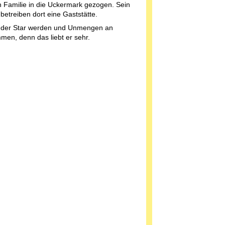
en Familie in die Uckermark gezogen. Sein
etreiben dort eine Gaststätte.
rt der Star werden und Unmengen an
en, denn das liebt er sehr.