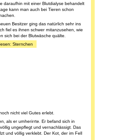
e daraufhin mit einer Blutdialyse behandelt
tage kann man auch bei Tieren schon
machen.
neuen Besitzer ging das natürlich sehr ins
ch fiel es ihnen schwer mitanzusehen, wie
n sich bei der Blutwäsche quälte.
lesen: Sternchen
noch nicht viel Gutes erlebt.
, als er umherirrte. Er befand sich in
öllig ungepflegt und vernachlässigt. Das
lzt und völlig verklebt. Der Kot, der im Fell