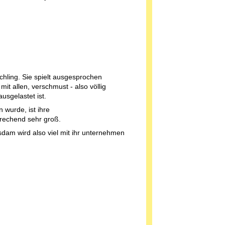
schling. Sie spielt ausgesprochen
h mit allen, verschmust - also völlig
usgelastet ist.
 wurde, ist ihre
rechend sehr groß.
sdam wird also viel mit ihr unternehmen