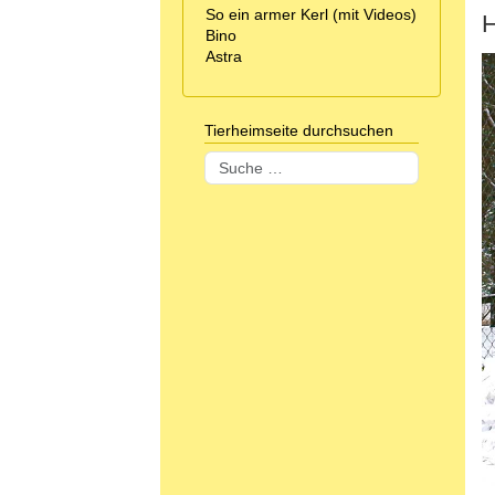
So ein armer Kerl (mit Videos)
H
Bino
Astra
Tierheimseite durchsuchen
Suchen