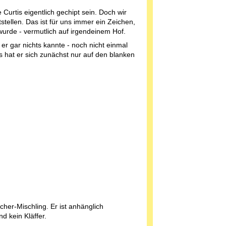
Curtis eigentlich gechipt sein. Doch wir
stellen. Das ist für uns immer ein Zeichen,
 wurde - vermutlich auf irgendeinem Hof.
 er gar nichts kannte - noch nicht einmal
s hat er sich zunächst nur auf den blanken
scher-Mischling. Er ist anhänglich
d kein Kläffer.