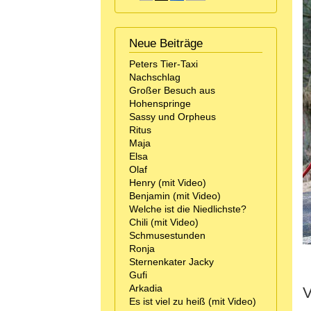
Neue Beiträge
Peters Tier-Taxi
Nachschlag
Großer Besuch aus
Hohenspringe
Sassy und Orpheus
Ritus
Maja
Elsa
Olaf
Henry (mit Video)
Benjamin (mit Video)
Welche ist die Niedlichste?
Chili (mit Video)
Schmusestunden
Ronja
Sternenkater Jacky
Gufi
Arkadia
V
Es ist viel zu heiß (mit Video)