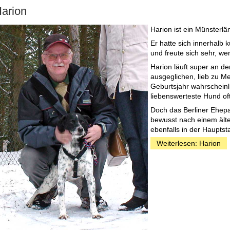
arion
Harion ist ein Münsterlä
Er hatte sich innerhalb 
und freute sich sehr, w
Harion läuft super an der
ausgeglichen, lieb zu Me
Geburtsjahr wahrscheinl
liebenswerteste Hund of
Doch das Berliner Ehepaa
bewusst nach einem älter
ebenfalls in der Hauptst
Weiterlesen: Harion