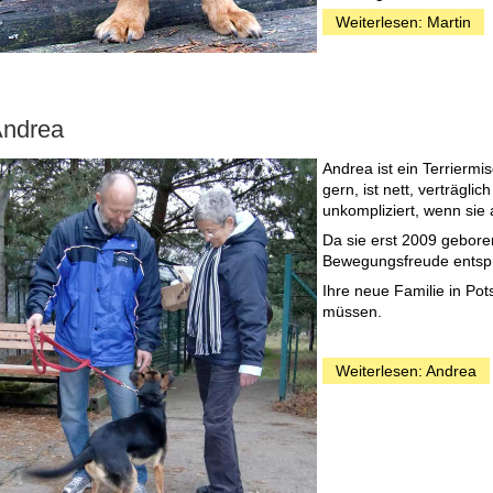
Weiterlesen: Martin
ndrea
Andrea ist ein Terriermi
gern, ist nett, verträglic
unkompliziert, wenn sie a
Da sie erst 2009 geboren
Bewegungsfreude entsp
Ihre neue Familie in Pot
müssen.
Weiterlesen: Andrea