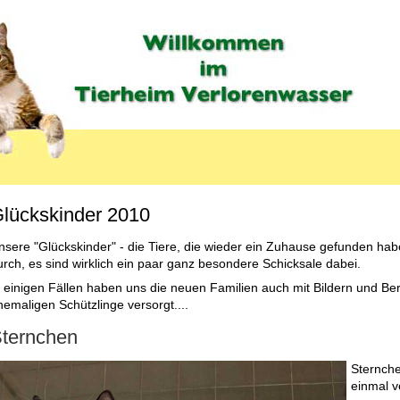
lückskinder 2010
MENU_LABEL
nsere "Glückskinder" - die Tiere, die wieder ein Zuhause gefunden hab
urch, es sind wirklich ein paar ganz besondere Schicksale dabei.
n einigen Fällen haben uns die neuen Familien auch mit Bildern und B
hemaligen Schützlinge versorgt....
ternchen
Sternche
einmal v