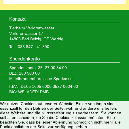
Kontakt
Tierheim Verlorenwasser
Verlorenwasser 17
14806 Bad Belzig, OT Werbig
Tel.: 033 847 - 41 890
Spendenkonto
Spendenkonto: 35 27 00 34 00
BLZ: 160 500 00
Mittelbrandenburgische Sparkasse
IBAN: DE05 1605 0000 3527 0034 00
BIC: WELADED1PMB
Wir brauchen Ihre Hilfe,
Wir nutzen Cookies auf unserer Website. Einige von ihnen sind
essenziell für den Betrieb der Seite, während andere uns helfen,
denn wir erhalten keinerlei staatliche Hilfe, sondern
diese Website und die Nutzererfahrung zu verbessern. Sie können
selbst entscheiden, ob Sie die Cookies zulassen möchten. Bitte
finanzieren das Tierheim aus Spenden und Erbschaften.
beachten Sie, dass bei einer Ablehnung womöglich nicht mehr alle
Wir sind als gemeinnützig und besonders förderungswürdig
Funktionalitäten der Seite zur Verfügung stehen.