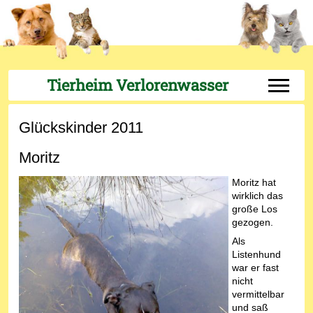
Tierheim Verlorenwasser
Off-Can
Glückskinder 2011
Moritz
Moritz hat
wirklich das
große Los
gezogen.
Als
Listenhund
war er fast
nicht
vermittelbar
und saß