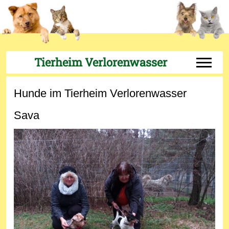
Tierheim Verlorenwasser
Off-Can
Hunde im Tierheim Verlorenwasser
Sava