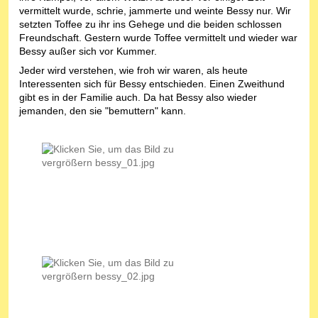
vermittelt wurde, schrie, jammerte und weinte Bessy nur. Wir
setzten Toffee zu ihr ins Gehege und die beiden schlossen
Freundschaft. Gestern wurde Toffee vermittelt und wieder war
Bessy außer sich vor Kummer.
Jeder wird verstehen, wie froh wir waren, als heute
Interessenten sich für Bessy entschieden. Einen Zweithund
gibt es in der Familie auch. Da hat Bessy also wieder
jemanden, den sie "bemuttern" kann.