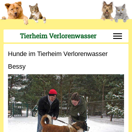
Tierheim Verlorenwasser
Off-Can
Hunde im Tierheim Verlorenwasser
Bessy