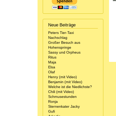
Neue Beiträge
Peters Tier-Taxi
Nachschlag
Großer Besuch aus
Hohenspringe
Sassy und Orpheus
Ritus
Maja
Elsa
Olaf
Henry (mit Video)
Benjamin (mit Video)
Welche ist die Niedlichste?
Chili (mit Video)
Schmusestunden
Ronja
Sternenkater Jacky
Gufi