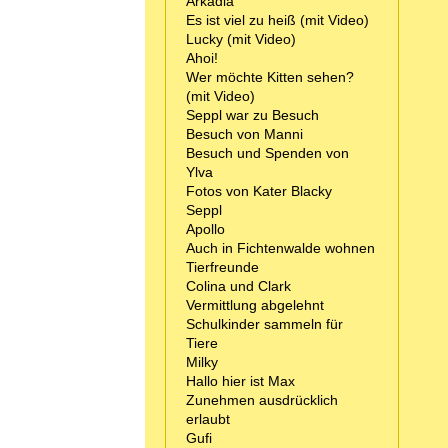
Arkadia
Es ist viel zu heiß (mit Video)
Lucky (mit Video)
Ahoi!
Wer möchte Kitten sehen?
(mit Video)
Seppl war zu Besuch
Besuch von Manni
Besuch und Spenden von
Ylva
Fotos von Kater Blacky
Seppl
Apollo
Auch in Fichtenwalde wohnen
Tierfreunde
Colina und Clark
Vermittlung abgelehnt
Schulkinder sammeln für
Tiere
Milky
Hallo hier ist Max
Zunehmen ausdrücklich
erlaubt
Gufi