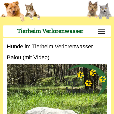
Tierheim Verlorenwasser
Off-Can
Hunde im Tierheim Verlorenwasser
Balou (mit Video)