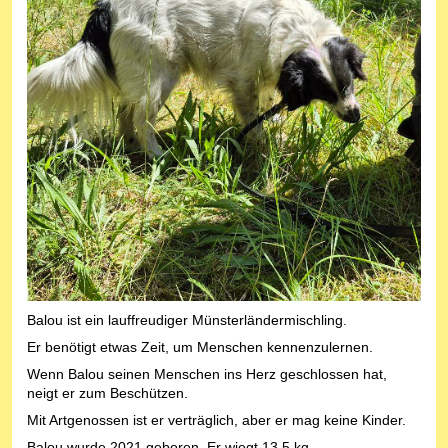
Balou ist ein lauffreudiger Münsterländermischling.
Er benötigt etwas Zeit, um Menschen kennenzulernen.
Wenn Balou seinen Menschen ins Herz geschlossen hat,
neigt er zum Beschützen.
Mit Artgenossen ist er verträglich, aber er mag keine Kinder.
Balou wurde 2021 geboren. Er wiegt 13,5 kg.