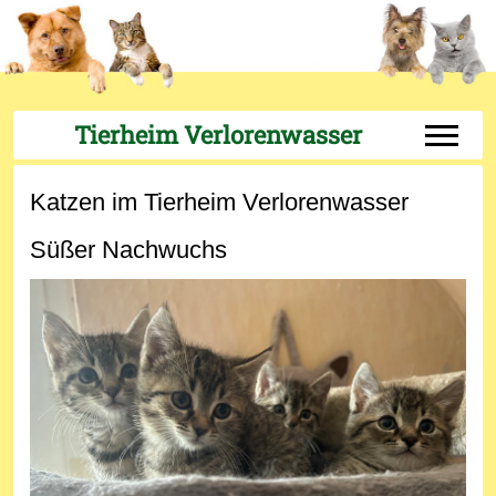
Tierheim Verlorenwasser
Off-Can
Katzen im Tierheim Verlorenwasser
Süßer Nachwuchs