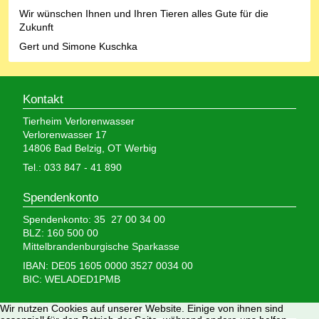
Wir wünschen Ihnen und Ihren Tieren alles Gute für die
Zukunft
Gert und Simone Kuschka
Kontakt
Tierheim Verlorenwasser
Verlorenwasser 17
14806 Bad Belzig, OT Werbig
Tel.: 033 847 - 41 890
Spendenkonto
Spendenkonto: 35 27 00 34 00
BLZ: 160 500 00
Mittelbrandenburgische Sparkasse
IBAN: DE05 1605 0000 3527 0034 00
BIC: WELADED1PMB
Wir brauchen Ihre Hilfe,
Wir nutzen Cookies auf unserer Website. Einige von ihnen sind