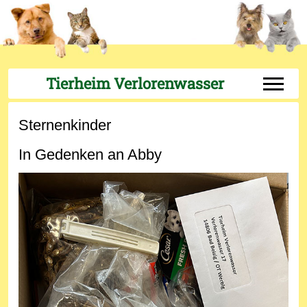
Tierheim Verlorenwasser
Off-Can
Sternenkinder
In Gedenken an Abby