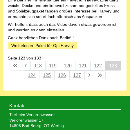
weiche Decke und ein liebevoll zusammengestelltes Fress-
und Spielzeugpaket fanden großes Interesse bei Harvey und
er machte sich sofort fachmännisch ans Auspacken.
Wir hoffen, dass auch das Video davon etwas geworden ist
und werden es dann einstellen.
Ganz herzlichen Dank nach Berlin!!!
Weiterlesen: Paket für Opi Harvey
Seite 123 von 133
118
119
120
121
122
123
124
125
126
127
Kontakt
Tierheim Verlorenwasser
Verlorenwasser 17
14806 Bad Belzig, OT Werbig