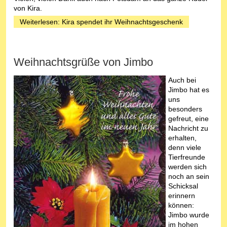
von Kira.
Weiterlesen: Kira spendet ihr Weihnachtsgeschenk
Weihnachtsgrüße von Jimbo
Auch bei
Jimbo hat es
uns
besonders
gefreut, eine
Nachricht zu
erhalten,
denn viele
Tierfreunde
werden sich
noch an sein
Schicksal
erinnern
können:
Jimbo wurde
im hohen