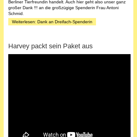
Berliner Tierfreundin handelt. Auch hier geht also unser ganz
großer Dank !!! an die großzügige Spenderin Frau Antoni
Schmid.
Weiterlesen: Dank an Dreifach-Spenderin
Harvey packt sein Paket aus