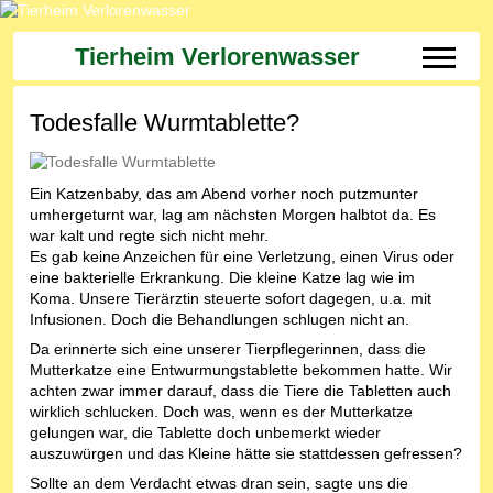
Tierheim Verlorenwasser
Off-Can
Todesfalle Wurmtablette?
Ein Katzenbaby, das am Abend vorher noch putzmunter
umhergeturnt war, lag am nächsten Morgen halbtot da. Es
war kalt und regte sich nicht mehr.
Es gab keine Anzeichen für eine Verletzung, einen Virus oder
eine bakterielle Erkrankung. Die kleine Katze lag wie im
Koma. Unsere Tierärztin steuerte sofort dagegen, u.a. mit
Infusionen. Doch die Behandlungen schlugen nicht an.
Da erinnerte sich eine unserer Tierpflegerinnen, dass die
Mutterkatze eine Entwurmungstablette bekommen hatte. Wir
achten zwar immer darauf, dass die Tiere die Tabletten auch
wirklich schlucken. Doch was, wenn es der Mutterkatze
gelungen war, die Tablette doch unbemerkt wieder
auszuwürgen und das Kleine hätte sie stattdessen gefressen?
Sollte an dem Verdacht etwas dran sein, sagte uns die