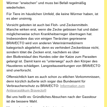
Würmer "erwischen" und muss bei Befall regelmäßig
wiederholen.
Für Tiere im häuslichen Umfeld, die keine Würmer haben, ist
es aber unsinnig.
Vorsicht geboten ist auch bei Floh- und Zeckenmitteln.
Manche wirken erst, wenn die Zecke gebissen hat und dabei
möglicherweise schon Krankheitserreger übertragen hat.
Insbesondere das von einigen Tierärzten gepriesene
BRAVECTO wird von anderen Veterinärmedizinern
kategorisch abgelehnt, denn es verhindert Zeckenbisse nicht,
sondern tötet die Zecken erst, nachdem es über
den Blutkreislauf des Hundes oder der Katze zum Parasiten
gelangt ist. Damit kann es "unterwegs" auch den Körper des
Haustieres schädigen. Langzeitauswirkungen von BRAVECTO
sind unerforscht.
Offensichtlich kam es auch schon zu etlichen Vorkommnissen,
denn kürzlich äußerte sich sogar das Bundesamt für
Verbraucherschutz zu BRAVECTO:
Information zum
Antiparasitikum Bravecto®
Bei uns heißt es: Gründliches Absuchen nach der Gassitour
ist die bessere Wahl.