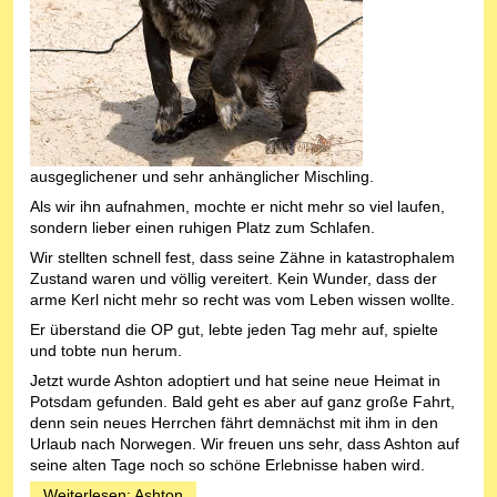
ausgeglichener und sehr anhänglicher Mischling.
Als wir ihn aufnahmen, mochte er nicht mehr so viel laufen,
sondern lieber einen ruhigen Platz zum Schlafen.
Wir stellten schnell fest, dass seine Zähne in katastrophalem
Zustand waren und völlig vereitert. Kein Wunder, dass der
arme Kerl nicht mehr so recht was vom Leben wissen wollte.
Er überstand die OP gut, lebte jeden Tag mehr auf, spielte
und tobte nun herum.
Jetzt wurde Ashton adoptiert und hat seine neue Heimat in
Potsdam gefunden. Bald geht es aber auf ganz große Fahrt,
denn sein neues Herrchen fährt demnächst mit ihm in den
Urlaub nach Norwegen. Wir freuen uns sehr, dass Ashton auf
seine alten Tage noch so schöne Erlebnisse haben wird.
Weiterlesen: Ashton