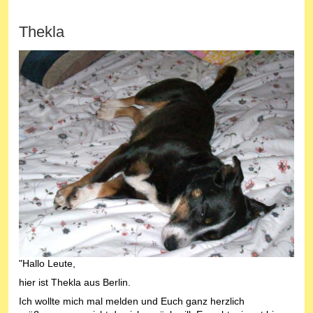
Thekla
"Hallo Leute,
hier ist Thekla aus Berlin.
Ich wollte mich mal melden und Euch ganz herzlich