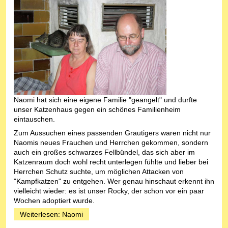
Naomi hat sich eine eigene Familie "geangelt" und durfte
unser Katzenhaus gegen ein schönes Familienheim
eintauschen.
Zum Aussuchen eines passenden Grautigers waren nicht nur
Naomis neues Frauchen und Herrchen gekommen, sondern
auch ein großes schwarzes Fellbündel, das sich aber im
Katzenraum doch wohl recht unterlegen fühlte und lieber bei
Herrchen Schutz suchte, um möglichen Attacken von
"Kampfkatzen" zu entgehen. Wer genau hinschaut erkennt ihn
vielleicht wieder: es ist unser Rocky, der schon vor ein paar
Wochen adoptiert wurde.
Weiterlesen: Naomi