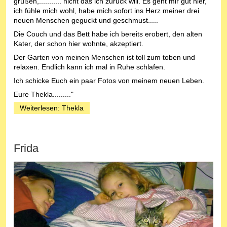
grüßen,........... nicht das ich zurück will. Es geht mir gut hier,
ich fühle mich wohl, habe mich sofort ins Herz meiner drei
neuen Menschen geguckt und geschmust.....
Die Couch und das Bett habe ich bereits erobert, den alten
Kater, der schon hier wohnte, akzeptiert.
Der Garten von meinen Menschen ist toll zum toben und
relaxen. Endlich kann ich mal in Ruhe schlafen.
Ich schicke Euch ein paar Fotos von meinem neuen Leben.
Eure Thekla........."
Weiterlesen: Thekla
Frida