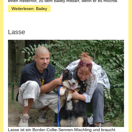
einen Reiterhof, zu dem Bailey mitdarf, wenn er es möchte.
Weiterlesen: Bailey
Lasse
Lasse ist ein Border-Collie-Sennen-Mischling und braucht