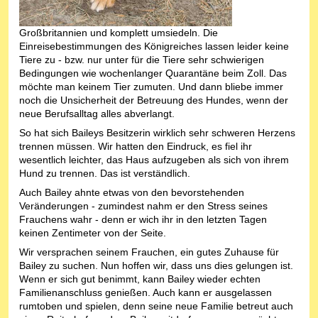
Großbritannien und komplett umsiedeln. Die
Einreisebestimmungen des Königreiches lassen leider keine
Tiere zu - bzw. nur unter für die Tiere sehr schwierigen
Bedingungen wie wochenlanger Quarantäne beim Zoll. Das
möchte man keinem Tier zumuten. Und dann bliebe immer
noch die Unsicherheit der Betreuung des Hundes, wenn der
neue Berufsalltag alles abverlangt.
So hat sich Baileys Besitzerin wirklich sehr schweren Herzens
trennen müssen. Wir hatten den Eindruck, es fiel ihr
wesentlich leichter, das Haus aufzugeben als sich von ihrem
Hund zu trennen. Das ist verständlich.
Auch Bailey ahnte etwas von den bevorstehenden
Veränderungen - zumindest nahm er den Stress seines
Frauchens wahr - denn er wich ihr in den letzten Tagen
keinen Zentimeter von der Seite.
Wir versprachen seinem Frauchen, ein gutes Zuhause für
Bailey zu suchen. Nun hoffen wir, dass uns dies gelungen ist.
Wenn er sich gut benimmt, kann Bailey wieder echten
Familienanschluss genießen. Auch kann er ausgelassen
rumtoben und spielen, denn seine neue Familie betreut auch