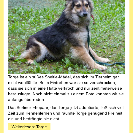
Torge ist ein süßes Sheltie-Mädel, das sich im Tierheim gar
nicht wohlfühlte. Beim Eintreffen war sie so verschrocken,
dass sie sich in eine Hütte verkroch und nur zentimeterweise
herauslugte. Noch nicht einmal zu einem Foto konnten wir sie
anfangs überreden.
Das Berliner Ehepaar, das Torge jetzt adoptierte, ließ sich viel
Zeit zum Kennenlernen und räumte Torge genügend Freiheit
ein und bedrängte sie nicht.
Weiterlesen: Torge