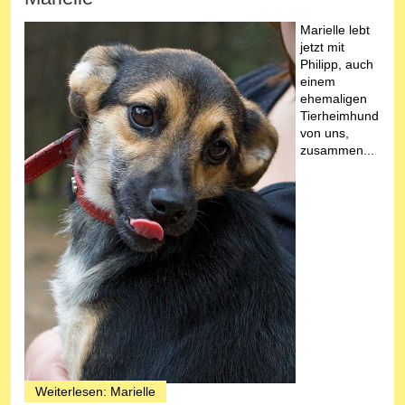
Marielle lebt
jetzt mit
Philipp, auch
einem
ehemaligen
Tierheimhund
von uns,
zusammen...
Weiterlesen: Marielle