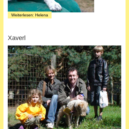
Weiterlesen: Helena
Xaverl