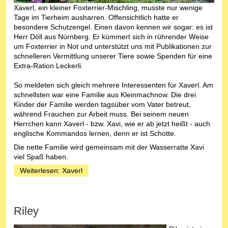
Xaverl, ein kleiner Foxterrier-Mischling, musste nur wenige
Tage im Tierheim ausharren. Offensichtlich hatte er
besondere Schutzengel. Einen davon kennen wir sogar: es ist
Herr Döll aus Nürnberg. Er kümmert sich in rührender Weise
um Foxterrier in Not und unterstützt uns mit Publikationen zur
schnelleren Vermittlung unserer Tiere sowie Spenden für eine
Extra-Ration Leckerli.
So meldeten sich gleich mehrere Interessenten für Xaverl. Am
schnellsten war eine Familie aus Kleinmachnow. Die drei
Kinder der Familie werden tagsüber vom Vater betreut,
während Frauchen zur Arbeit muss. Bei seinem neuen
Herrchen kann Xaverl - bzw. Xavi, wie er ab jetzt heißt - auch
englische Kommandos lernen, denn er ist Schotte.
Die nette Familie wird gemeinsam mit der Wasserratte Xavi
viel Spaß haben.
Weiterlesen: Xaverl
Riley