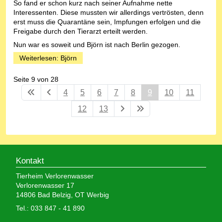
So fand er schon kurz nach seiner Aufnahme nette
Interessenten. Diese mussten wir allerdings vertrösten, denn
erst muss die Quarantäne sein, Impfungen erfolgen und die
Freigabe durch den Tierarzt erteilt werden.
Nun war es soweit und Björn ist nach Berlin gezogen.
Weiterlesen: Björn
Seite 9 von 28
4
5
6
7
8
9
10
11
12
13
Kontakt
Tierheim Verlorenwasser
Verlorenwasser 17
14806 Bad Belzig, OT Werbig
Tel.: 033 847 - 41 890