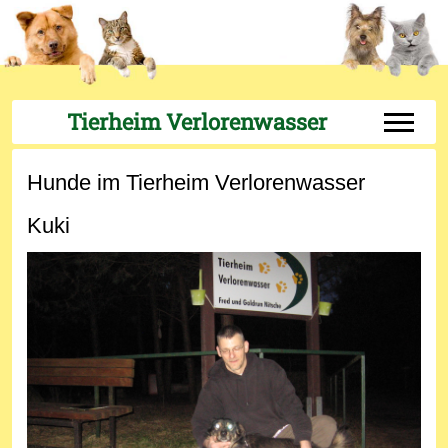
Tierheim Verlorenwasser
Off-Can
Hunde im Tierheim Verlorenwasser
Kuki