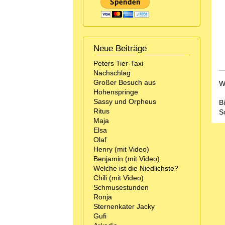
Neue Beiträge
Peters Tier-Taxi
Nachschlag
Großer Besuch aus
W
Hohenspringe
Sassy und Orpheus
B
Ritus
S
Maja
Elsa
Olaf
Henry (mit Video)
Benjamin (mit Video)
Welche ist die Niedlichste?
Chili (mit Video)
Schmusestunden
Ronja
Sternenkater Jacky
Gufi