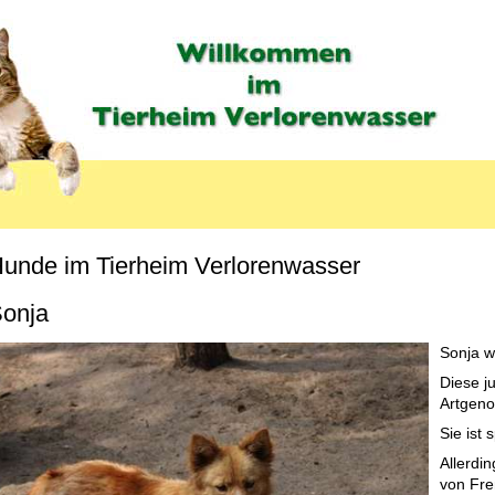
unde im Tierheim Verlorenwasser
MENU_LABEL
onja
Sonja w
Diese j
Artgeno
Sie ist
Allerdin
von Fre