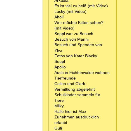
Arkadia
Es ist viel zu heiß (mit Video)
Lucky (mit Video)
Ahoi!
Wer möchte Kitten sehen?
(mit Video)
Seppl war zu Besuch
Besuch von Manni
Besuch und Spenden von
Ylva
Fotos von Kater Blacky
Seppl
Apollo
Auch in Fichtenwalde wohnen
Tierfreunde
Colina und Clark
Vermittlung abgelehnt
Schulkinder sammeln für
Tiere
Milky
Hallo hier ist Max
Zunehmen ausdrücklich
erlaubt
Gufi