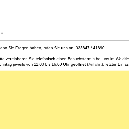
enn Sie Fragen haben, rufen Sie uns an: 033847 / 41890
itte vereinbaren Sie telefonisch einen Besuchstermin bei uns im Waldt
onntag jeweils von 11.00 bis 16.00 Uhr geöffnet (
Anfahrt
), letzter Einla