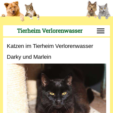
Tierheim Verlorenwasser
Off-Can
Katzen im Tierheim Verlorenwasser
Darky und Marlein