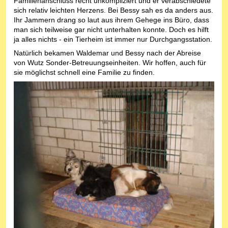
Familienanschluss recht unkompliziert und er verabschiedete
sich relativ leichten Herzens. Bei Bessy sah es da anders aus.
Ihr Jammern drang so laut aus ihrem Gehege ins Büro, dass
man sich teilweise gar nicht unterhalten konnte. Doch es hilft
ja alles nichts - ein Tierheim ist immer nur Durchgangsstation.
Natürlich bekamen Waldemar und Bessy nach der Abreise
von Wutz Sonder-Betreuungseinheiten. Wir hoffen, auch für
sie möglichst schnell eine Familie zu finden.