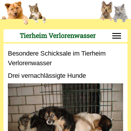
Tierheim Verlorenwasser
Off-Can
Besondere Schicksale im Tierheim
Verlorenwasser
Drei vernachlässigte Hunde