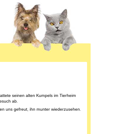
attete seinen alten Kumpels im Tierheim
esuch ab.
en uns gefreut, ihn munter wiederzusehen.