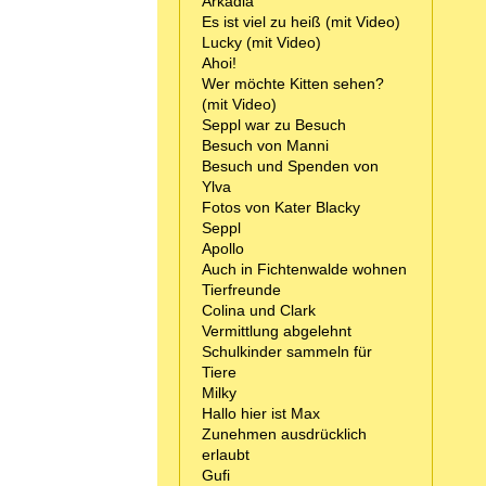
Arkadia
Es ist viel zu heiß (mit Video)
Lucky (mit Video)
Ahoi!
Wer möchte Kitten sehen?
(mit Video)
Seppl war zu Besuch
Besuch von Manni
Besuch und Spenden von
Ylva
Fotos von Kater Blacky
Seppl
Apollo
Auch in Fichtenwalde wohnen
Tierfreunde
Colina und Clark
Vermittlung abgelehnt
Schulkinder sammeln für
Tiere
Milky
Hallo hier ist Max
Zunehmen ausdrücklich
erlaubt
Gufi