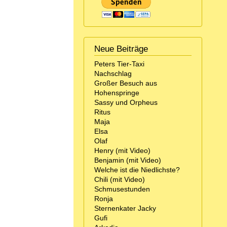
Neue Beiträge
Peters Tier-Taxi
Nachschlag
Großer Besuch aus
Hohenspringe
Sassy und Orpheus
Ritus
Maja
Elsa
Olaf
Henry (mit Video)
Benjamin (mit Video)
Welche ist die Niedlichste?
Chili (mit Video)
Schmusestunden
Ronja
Sternenkater Jacky
Gufi