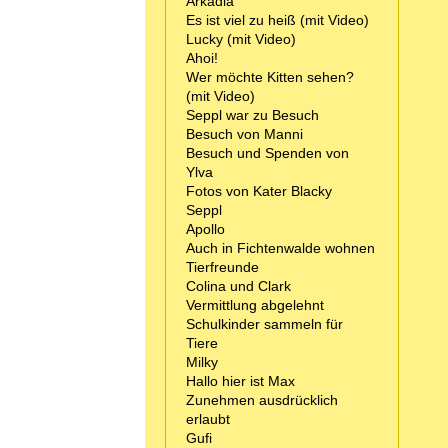
Arkadia
Es ist viel zu heiß (mit Video)
Lucky (mit Video)
Ahoi!
Wer möchte Kitten sehen?
(mit Video)
Seppl war zu Besuch
Besuch von Manni
Besuch und Spenden von
Ylva
Fotos von Kater Blacky
Seppl
Apollo
Auch in Fichtenwalde wohnen
Tierfreunde
Colina und Clark
Vermittlung abgelehnt
Schulkinder sammeln für
Tiere
Milky
Hallo hier ist Max
Zunehmen ausdrücklich
erlaubt
Gufi