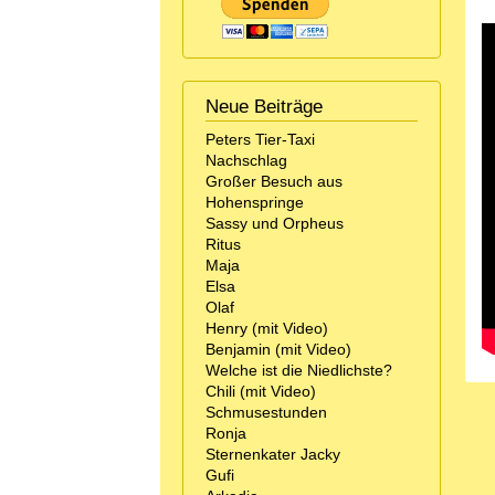
Neue Beiträge
Peters Tier-Taxi
Nachschlag
Großer Besuch aus
Hohenspringe
Sassy und Orpheus
Ritus
Maja
Elsa
Olaf
Henry (mit Video)
Benjamin (mit Video)
Welche ist die Niedlichste?
Chili (mit Video)
Schmusestunden
Ronja
Sternenkater Jacky
Gufi