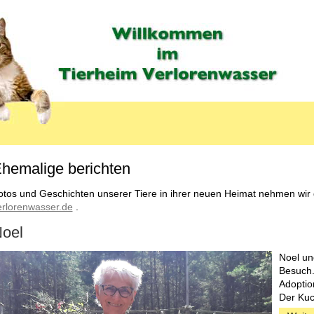
hemalige berichten
MENU_LABEL
otos und Geschichten unserer Tiere in ihrer neuen Heimat nehmen wir
erlorenwasser.de
.
oel
Noel un
Besuch.
Adoptio
Der Kuc