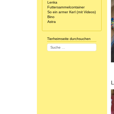
Lenka
Futtersammelcontainer
So ein armer Kerl (mit Videos)
Bino
Astra
Tierheimseite durchsuchen
Suchen
L