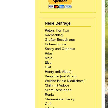
Neue Beiträge
Peters Tier-Taxi
Nachschlag
Großer Besuch aus
Hohenspringe
Sassy und Orpheus
Ritus
Maja
Elsa
Olaf
Henry (mit Video)
Benjamin (mit Video)
Welche ist die Niedlichste?
Chili (mit Video)
Schmusestunden
Ronja
Sternenkater Jacky
Gufi