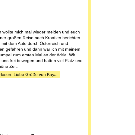
h wollte mich mal wieder melden und euch
ner großen Reise nach Kroatien berichten.
d mit dem Auto durch Österreich und
en gefahren und dann war ich mit meinem
mpel zum ersten Mal an der Adria. Wir
 uns frei bewegen und hatten viel Platz und
höne Zeit.
rlesen: Liebe Grüße von Kaya