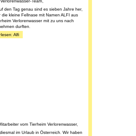
 Verlorenwasser-Team,
uf den Tag genau sind es sieben Jahre her,
r die kleine Fellnase mit Namen ALFI aus
rheim Verlorenwasser mit zu uns nach
ehmen durften.
lesen: Alfi
Mitarbeiter vom Tierheim Verlorenwasser,
 diesmal im Urlaub in Österreich. Wir haben