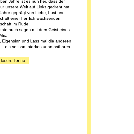
eben Jahre ist es nun her, dass der
r unsere Welt auf Links gedreht hat!
Jahre geprägt von Liebe, Lust und
chaft einer herrlich wachsenden
chaft im Rudel.
nte auch sagen mit dem Geist eines
Mix:
t, Eigensinn und Lass mal die anderen
– ein seltsam starkes unantastbares
rlesen: Torino