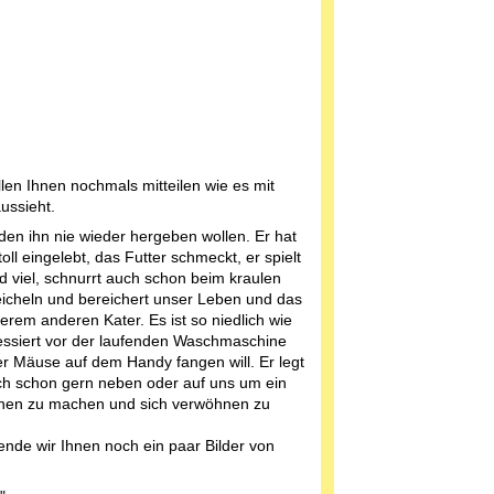
llen Ihnen nochmals mitteilen wie es mit
ussieht.
den ihn nie wieder hergeben wollen. Er hat
toll eingelebt, das Futter schmeckt, er spielt
d viel, schnurrt auch schon beim kraulen
eicheln und bereichert unser Leben und das
erem anderen Kater. Es ist so niedlich wie
ressiert vor der laufenden Waschmaschine
der Mäuse auf dem Handy fangen will. Er legt
ch schon gern neben oder auf uns um ein
hen zu machen und sich verwöhnen zu
ende wir Ihnen noch ein paar Bilder von