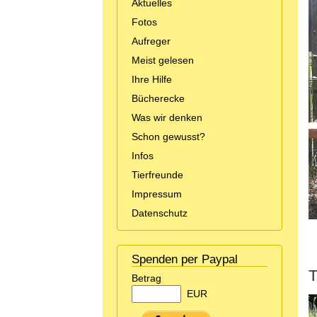
Aktuelles
Fotos
Aufreger
Meist gelesen
Ihre Hilfe
Bücherecke
Was wir denken
Schon gewusst?
Infos
Tierfreunde
Impressum
Datenschutz
Spenden per Paypal
T
Betrag
EUR