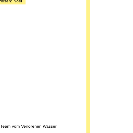
rlesen: Noel
 Team vom Verlorenen Wasser,