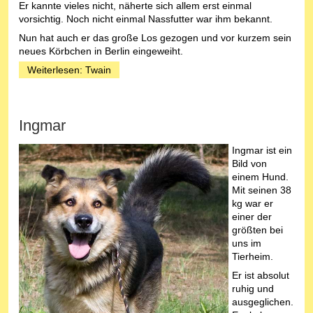
Er kannte vieles nicht, näherte sich allem erst einmal
vorsichtig. Noch nicht einmal Nassfutter war ihm bekannt.
Nun hat auch er das große Los gezogen und vor kurzem sein
neues Körbchen in Berlin eingeweiht.
Weiterlesen: Twain
Ingmar
Ingmar ist ein
Bild von
einem Hund.
Mit seinen 38
kg war er
einer der
größten bei
uns im
Tierheim.
Er ist absolut
ruhig und
ausgeglichen.