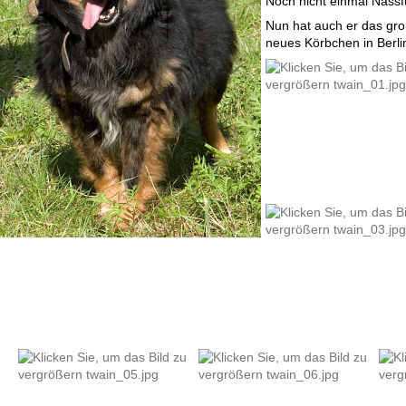
Noch nicht einmal Nassf
Nun hat auch er das gr
neues Körbchen in Berli