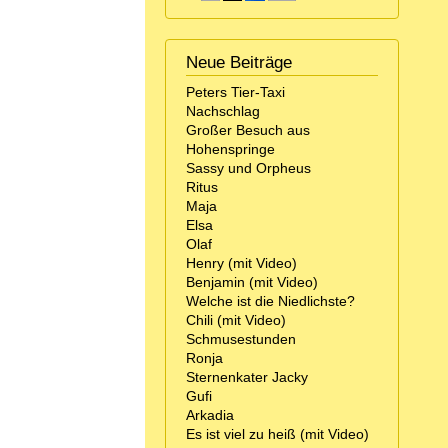
Neue Beiträge
Peters Tier-Taxi
Nachschlag
Großer Besuch aus
Hohenspringe
Sassy und Orpheus
Ritus
Maja
Elsa
Olaf
Henry (mit Video)
Benjamin (mit Video)
Welche ist die Niedlichste?
Chili (mit Video)
Schmusestunden
Ronja
Sternenkater Jacky
Gufi
Arkadia
Es ist viel zu heiß (mit Video)