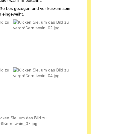
utter war ihm bekannt.
oße Los gezogen und vor kurzem sein
n eingeweiht.