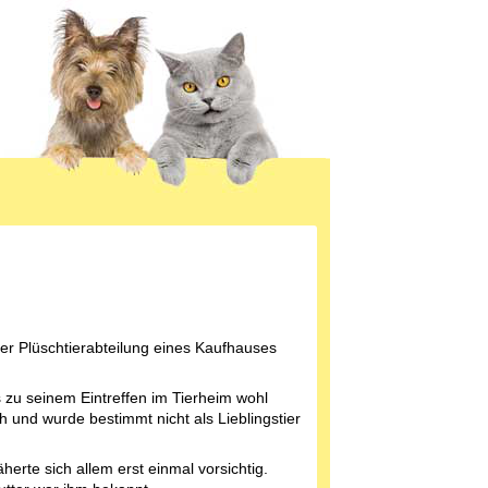
r Plüschtierabteilung eines Kaufhauses
is zu seinem Eintreffen im Tierheim wohl
 und wurde bestimmt nicht als Lieblingstier
äherte sich allem erst einmal vorsichtig.