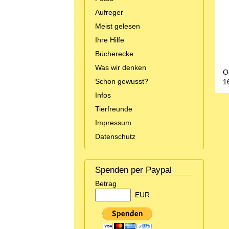
Aufreger
Meist gelesen
Ihre Hilfe
Bücherecke
Was wir denken
O
Schon gewusst?
1
Infos
Tierfreunde
Impressum
Datenschutz
Spenden per Paypal
Betrag
EUR