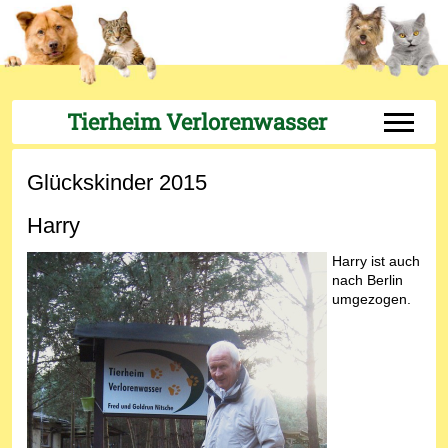
Tierheim Verlorenwasser
Off-Can
Glückskinder 2015
Harry
Harry ist auch
nach Berlin
umgezogen.