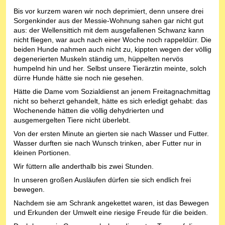
Bis vor kurzem waren wir noch deprimiert, denn unsere drei
Sorgenkinder aus der Messie-Wohnung sahen gar nicht gut
aus: der Wellensittich mit dem ausgefallenen Schwanz kann
nicht fliegen, war auch nach einer Woche noch rappeldürr. Die
beiden Hunde nahmen auch nicht zu, kippten wegen der völlig
degenerierten Muskeln ständig um, hüppelten nervös
humpelnd hin und her. Selbst unsere Tierärztin meinte, solch
dürre Hunde hätte sie noch nie gesehen.
Hätte die Dame vom Sozialdienst an jenem Freitagnachmittag
nicht so beherzt gehandelt, hätte es sich erledigt gehabt: das
Wochenende hätten die völlig dehydrierten und
ausgemergelten Tiere nicht überlebt.
Von der ersten Minute an gierten sie nach Wasser und Futter.
Wasser durften sie nach Wunsch trinken, aber Futter nur in
kleinen Portionen.
Wir füttern alle anderthalb bis zwei Stunden.
In unseren großen Ausläufen dürfen sie sich endlich frei
bewegen.
Nachdem sie am Schrank angekettet waren, ist das Bewegen
und Erkunden der Umwelt eine riesige Freude für die beiden.