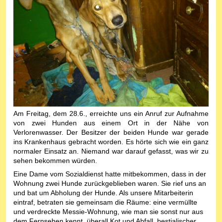
Am Freitag, dem 28.6., erreichte uns ein Anruf zur Aufnahme
von zwei Hunden aus einem Ort in der Nähe von
Verlorenwasser. Der Besitzer der beiden Hunde war gerade
ins Krankenhaus gebracht worden. Es hörte sich wie ein ganz
normaler Einsatz an. Niemand war darauf gefasst, was wir zu
sehen bekommen würden.
Eine Dame vom Sozialdienst hatte mitbekommen, dass in der
Wohnung zwei Hunde zurückgeblieben waren. Sie rief uns an
und bat um Abholung der Hunde. Als unsere Mitarbeiterin
eintraf, betraten sie gemeinsam die Räume: eine vermüllte
und verdreckte Messie-Wohnung, wie man sie sonst nur aus
dem Fernsehen kennt, überall Kot und Abfall, bestialischer