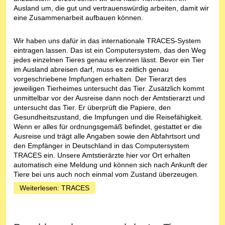
Ausland um, die gut und vertrauenswürdig arbeiten, damit wir
eine Zusammenarbeit aufbauen können.
Wir haben uns dafür in das internationale TRACES-System
eintragen lassen. Das ist ein Computersystem, das den Weg
jedes einzelnen Tieres genau erkennen lässt. Bevor ein Tier
im Ausland abreisen darf, muss es zeitlich genau
vorgeschriebene Impfungen erhalten. Der Tierarzt des
jeweiligen Tierheimes untersucht das Tier. Zusätzlich kommt
unmittelbar vor der Ausreise dann noch der Amtstierarzt und
untersucht das Tier. Er überprüft die Papiere, den
Gesundheitszustand, die Impfungen und die Reisefähigkeit.
Wenn er alles für ordnungsgemäß befindet, gestattet er die
Ausreise und trägt alle Angaben sowie den Abfahrtsort und
den Empfänger in Deutschland in das Computersystem
TRACES ein. Unsere Amtstierärzte hier vor Ort erhalten
automatisch eine Meldung und können sich nach Ankunft der
Tiere bei uns auch noch einmal vom Zustand überzeugen.
Weiterlesen: TRACES