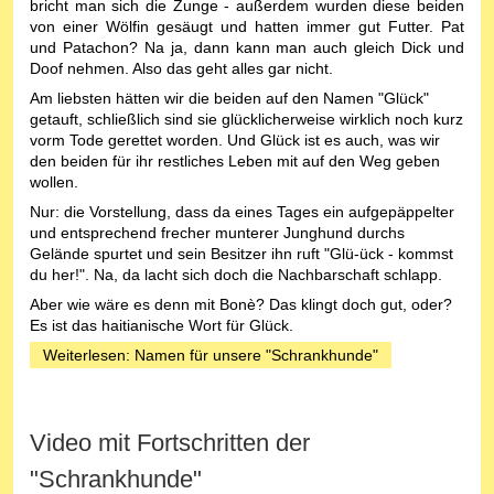
bricht man sich die Zunge - außerdem wurden diese beiden
von einer Wölfin gesäugt und hatten immer gut Futter. Pat
und Patachon? Na ja, dann kann man auch gleich Dick und
Doof nehmen. Also das geht alles gar nicht.
Am liebsten hätten wir die beiden auf den Namen "Glück"
getauft, schließlich sind sie glücklicherweise wirklich noch kurz
vorm Tode gerettet worden. Und Glück ist es auch, was wir
den beiden für ihr restliches Leben mit auf den Weg geben
wollen.
Nur: die Vorstellung, dass da eines Tages ein aufgepäppelter
und entsprechend frecher munterer Junghund durchs
Gelände spurtet und sein Besitzer ihn ruft "Glü-ück - kommst
du her!". Na, da lacht sich doch die Nachbarschaft schlapp.
Aber wie wäre es denn mit Bonè? Das klingt doch gut, oder?
Es ist das haitianische Wort für Glück.
Weiterlesen: Namen für unsere "Schrankhunde"
Video mit Fortschritten der
"Schrankhunde"