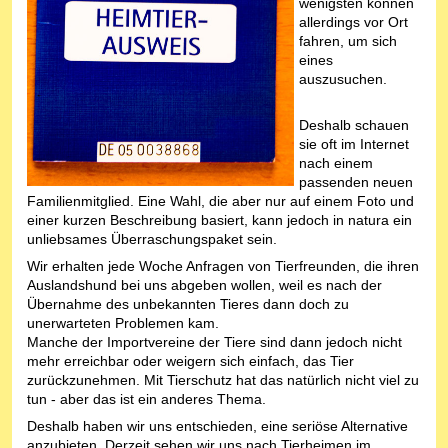
wenigsten können
allerdings vor Ort
fahren, um sich
eines
auszusuchen.
Deshalb schauen
sie oft im Internet
nach einem
passenden neuen
Familienmitglied. Eine Wahl, die aber nur auf einem Foto und
einer kurzen Beschreibung basiert, kann jedoch in natura ein
unliebsames Überraschungspaket sein.
Wir erhalten jede Woche Anfragen von Tierfreunden, die ihren
Auslandshund bei uns abgeben wollen, weil es nach der
Übernahme des unbekannten Tieres dann doch zu
unerwarteten Problemen kam.
Manche der Importvereine der Tiere sind dann jedoch nicht
mehr erreichbar oder weigern sich einfach, das Tier
zurückzunehmen. Mit Tierschutz hat das natürlich nicht viel zu
tun - aber das ist ein anderes Thema.
Deshalb haben wir uns entschieden, eine seriöse Alternative
anzubieten. Derzeit sehen wir uns nach Tierheimen im