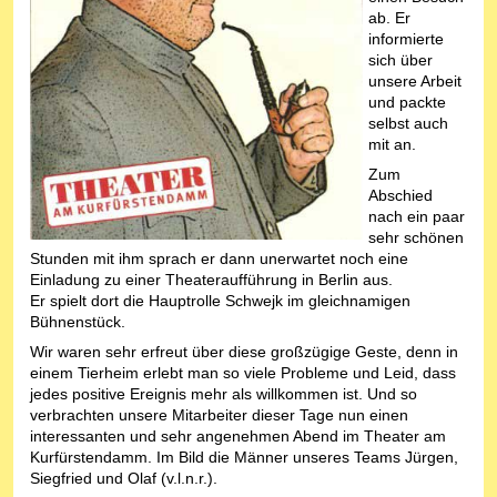
ab. Er
informierte
sich über
unsere Arbeit
und packte
selbst auch
mit an.
Zum
Abschied
nach ein paar
sehr schönen
Stunden mit ihm sprach er dann unerwartet noch eine
Einladung zu einer Theateraufführung in Berlin aus.
Er spielt dort die Hauptrolle Schwejk im gleichnamigen
Bühnenstück.
Wir waren sehr erfreut über diese großzügige Geste, denn in
einem Tierheim erlebt man so viele Probleme und Leid, dass
jedes positive Ereignis mehr als willkommen ist. Und so
verbrachten unsere Mitarbeiter dieser Tage nun einen
interessanten und sehr angenehmen Abend im Theater am
Kurfürstendamm. Im Bild die Männer unseres Teams Jürgen,
Siegfried und Olaf (v.l.n.r.).