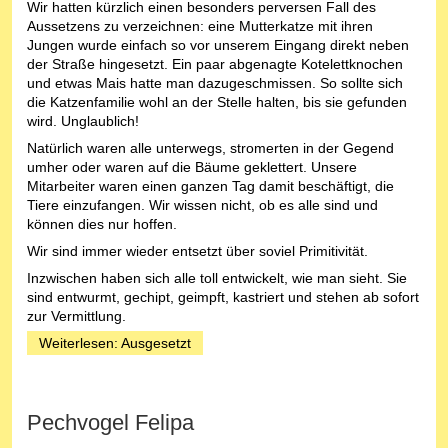
Wir hatten kürzlich einen besonders perversen Fall des
Aussetzens zu verzeichnen: eine Mutterkatze mit ihren
Jungen wurde einfach so vor unserem Eingang direkt neben
der Straße hingesetzt. Ein paar abgenagte Kotelettknochen
und etwas Mais hatte man dazugeschmissen. So sollte sich
die Katzenfamilie wohl an der Stelle halten, bis sie gefunden
wird. Unglaublich!
Natürlich waren alle unterwegs, stromerten in der Gegend
umher oder waren auf die Bäume geklettert. Unsere
Mitarbeiter waren einen ganzen Tag damit beschäftigt, die
Tiere einzufangen. Wir wissen nicht, ob es alle sind und
können dies nur hoffen.
Wir sind immer wieder entsetzt über soviel Primitivität.
Inzwischen haben sich alle toll entwickelt, wie man sieht. Sie
sind entwurmt, gechipt, geimpft, kastriert und stehen ab sofort
zur Vermittlung.
Weiterlesen: Ausgesetzt
Pechvogel Felipa