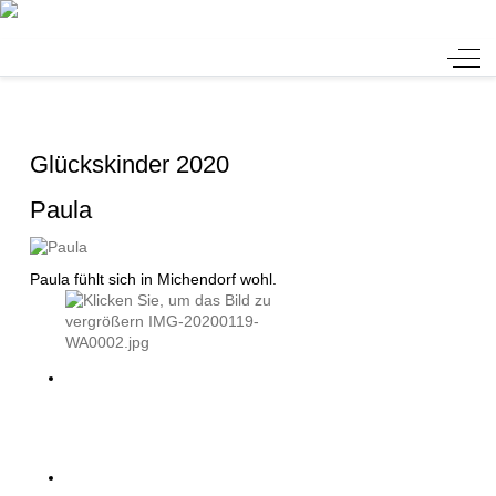
Tierheim Verlorenwasser
Off-
Glückskinder 2020
Paula
Paula fühlt sich in Michendorf wohl.