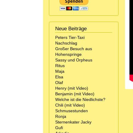
Neue Beiträge
Peters Tier-Taxi
Nachschlag
Großer Besuch aus
Hohenspringe
Sassy und Orpheus
Ritus
Maja
Elsa
Olaf
Henry (mit Video)
Benjamin (mit Video)
Welche ist die Niedlichste?
Chili (mit Video)
Schmusestunden
Ronja
Sternenkater Jacky
Gufi