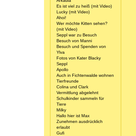
Arkadia
Es ist viel zu heiß (mit Video)
Lucky (mit Video)
Ahoi!
Wer möchte Kitten sehen?
(mit Video)
Seppl war zu Besuch
Besuch von Manni
Besuch und Spenden von
Ylva
Fotos von Kater Blacky
Seppl
Apollo
Auch in Fichtenwalde wohnen
Tierfreunde
Colina und Clark
Vermittlung abgelehnt
Schulkinder sammeln für
Tiere
Milky
Hallo hier ist Max
Zunehmen ausdrücklich
erlaubt
Gufi