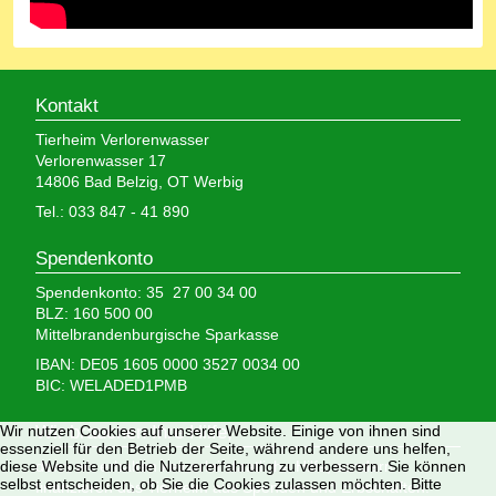
Kontakt
Tierheim Verlorenwasser
Verlorenwasser 17
14806 Bad Belzig, OT Werbig
Tel.: 033 847 - 41 890
Spendenkonto
Spendenkonto: 35 27 00 34 00
BLZ: 160 500 00
Mittelbrandenburgische Sparkasse
IBAN: DE05 1605 0000 3527 0034 00
BIC: WELADED1PMB
Wir nutzen Cookies auf unserer Website. Einige von ihnen sind
Wir brauchen Ihre Hilfe,
essenziell für den Betrieb der Seite, während andere uns helfen,
diese Website und die Nutzererfahrung zu verbessern. Sie können
denn wir erhalten keinerlei staatliche Hilfe, sondern
selbst entscheiden, ob Sie die Cookies zulassen möchten. Bitte
finanzieren das Tierheim aus Spenden und Erbschaften.