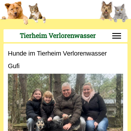
Tierheim Verlorenwasser
Off-Can
Hunde im Tierheim Verlorenwasser
Gufi