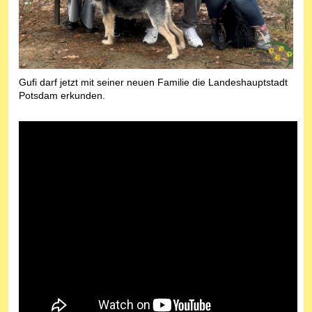
Gufi darf jetzt mit seiner neuen Familie die Landeshauptstadt
Potsdam erkunden.